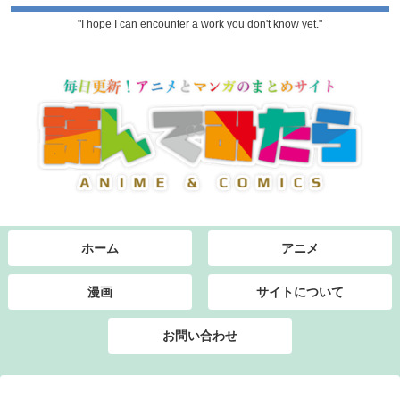
"I hope I can encounter a work you don't know yet."
ホーム
アニメ
漫画
サイトについて
お問い合わせ