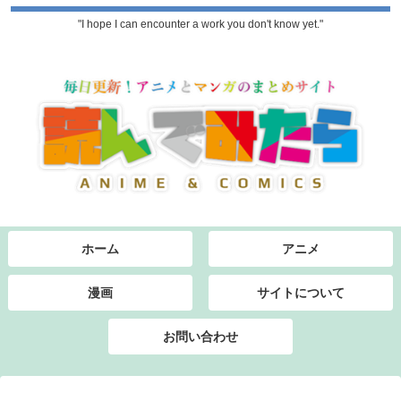
"I hope I can encounter a work you don't know yet."
ホーム
アニメ
漫画
サイトについて
お問い合わせ