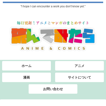
"I hope I can encounter a work you don't know yet."
ホーム
アニメ
漫画
サイトについて
お問い合わせ