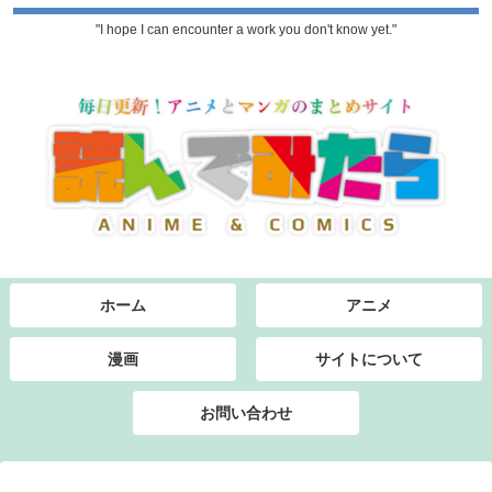
"I hope I can encounter a work you don't know yet."
ホーム
アニメ
漫画
サイトについて
お問い合わせ