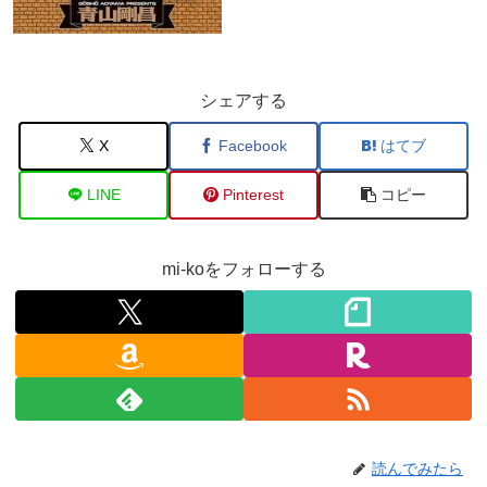
シェアする
X
Facebook
はてブ
LINE
Pinterest
コピー
mi-koをフォローする
読んでみたら