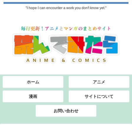
"I hope I can encounter a work you don't know yet."
ホーム
アニメ
漫画
サイトについて
お問い合わせ