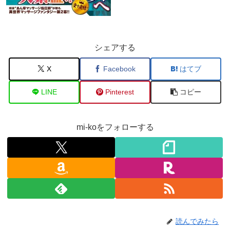
シェアする
X
Facebook
はてブ
LINE
Pinterest
コピー
mi-koをフォローする
読んでみたら