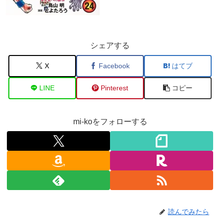
シェアする
X
Facebook
はてブ
LINE
Pinterest
コピー
mi-koをフォローする
読んでみたら