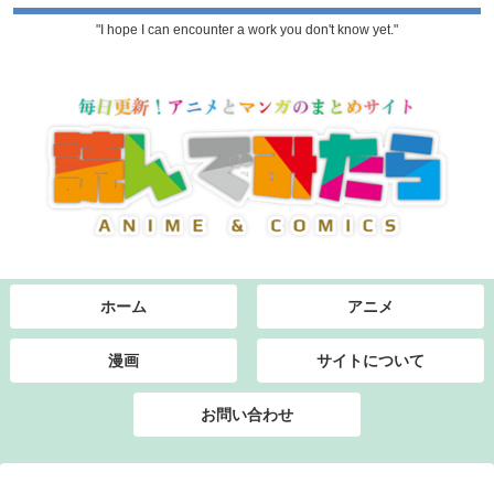
"I hope I can encounter a work you don't know yet."
ホーム
アニメ
漫画
サイトについて
お問い合わせ