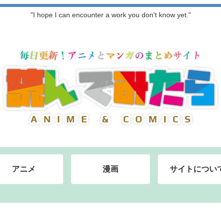
"I hope I can encounter a work you don't know yet."
アニメ
漫画
サイトについ