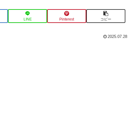
LINE
Pinterest
コピー
2025.07.28