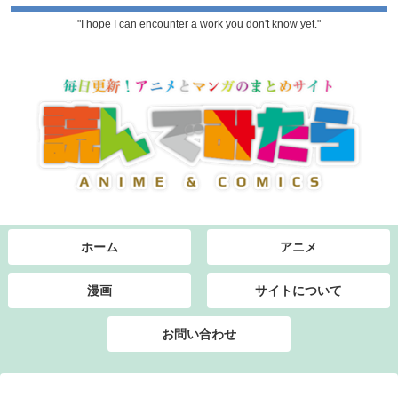
"I hope I can encounter a work you don't know yet."
ホーム
アニメ
漫画
サイトについて
お問い合わせ