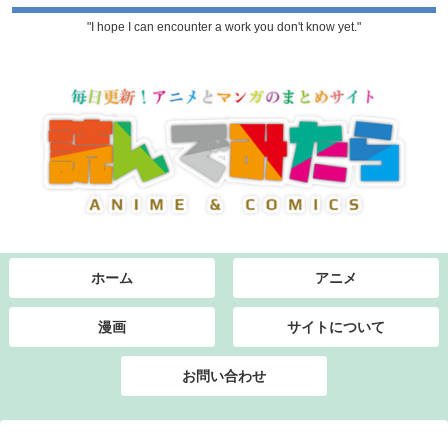
"I hope I can encounter a work you don't know yet."
ホーム
アニメ
漫画
サイトについて
お問い合わせ