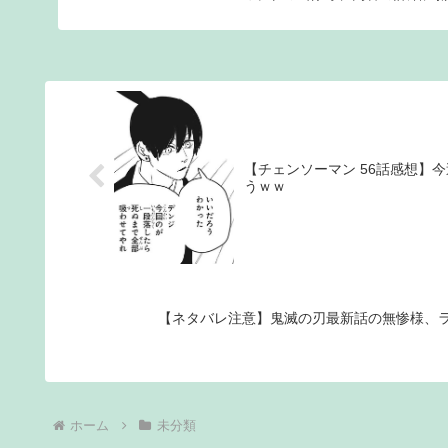
【チェンソーマン 56話感想】
うｗｗ
【ネタバレ注意】鬼滅の刃最新話の無惨様、
ホーム
未分類