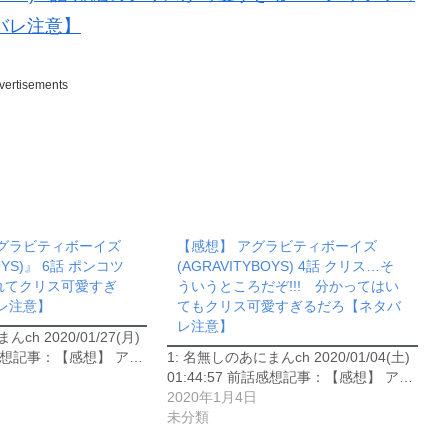
バレ注意】
vertisements
アグラビティボーイズ
【感想】 アグラビティボーイズ
BOYS)』 6話 ポンコツ
(AGRAVITYBOYS) 4話 クリス…そ
れてクリス可愛すぎ
ういうところだぞ!!! 分かってはい
レ注意】
てもクリス可愛すぎるだろ【ネタバ
レ注意】
ch 2020/01/27(月)
前話感想記事：【感想】 ア…
1: 名無しのあにまんch 2020/01/04(土)
01:44:57 前話感想記事：【感想】 ア…
2020年1月4日
未分類