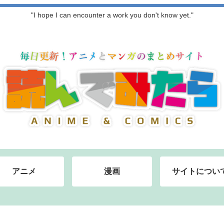
"I hope I can encounter a work you don't know yet."
アニメ
漫画
サイトについ