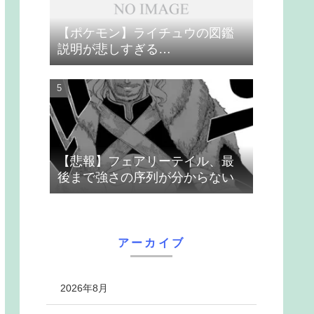
【ポケモン】ライチュウの図鑑
説明が悲しすぎる…
【悲報】フェアリーテイル、最
後まで強さの序列が分からない
アーカイブ
2026年8月