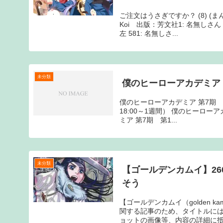
ご注文はうさぎですか？ (8) (
Koi 出版：芳文社1: 名無しさん 
左 581: 名無しさ...
未分類
僕のヒーローアカデミア 
僕のヒーローアカデミア 第7期 第
18:00～1週間） 僕のヒーローアカ
ミア 第7期 第1...
未分類
【ゴールデンカムイ】2
そう
【ゴールデンカムイ（golden 
関する記事のため、タイトルに
ョットの画像等、内容の詳細に抵触