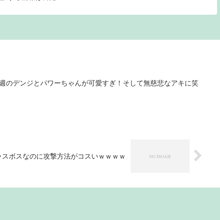
今週のデンジとパワーちゃんが可愛すぎ！そして無慈悲なアキに笑
ラスボスなのに攻撃方法がコスいｗｗｗｗ