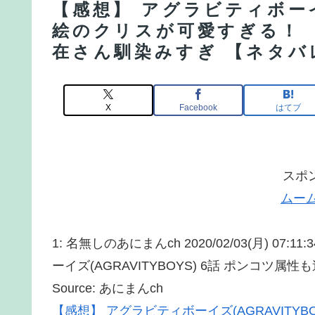
【感想】 アグラビティボーイズ
絵のクリスが可愛すぎる！
在さん馴染みすぎ 【ネタバ
X
Facebook
はてブ
スポ
ムー
1: 名無しのあにまんch 2020/02/03(月) 
ーイズ(AGRAVITYBOYS) 6話 ポンコツ
Source: あにまんch
【感想】 アグラビティボーイズ(AGRAVITY