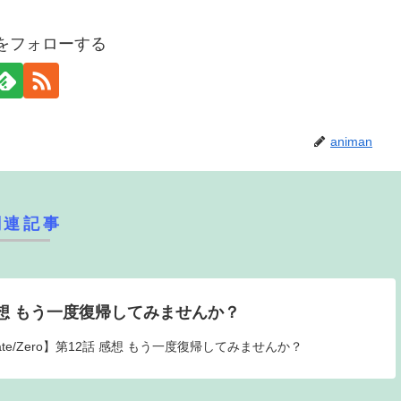
anをフォローする
animan
関連記事
話 感想 もう一度復帰してみませんか？
ate/Zero】第12話 感想 もう一度復帰してみませんか？