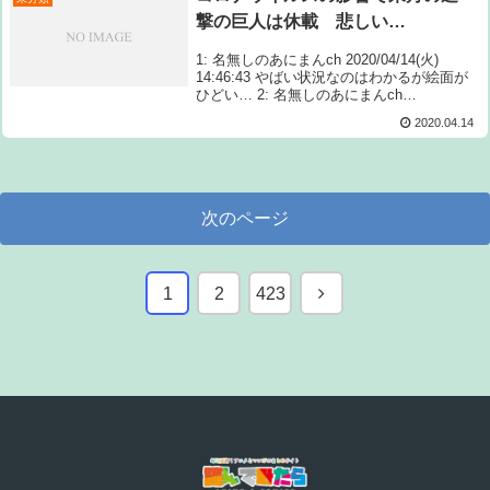
撃の巨人は休載 悲しい…
1: 名無しのあにまんch 2020/04/14(火)
14:46:43 やばい状況なのはわかるが絵面が
ひどい… 2: 名無しのあにまんch
2020/04/14(火) 14:48:34 むさ苦しい！ 3: 名
2020.04.14
無しのあに Source: あ...
次のページ
次
1
2
423
へ