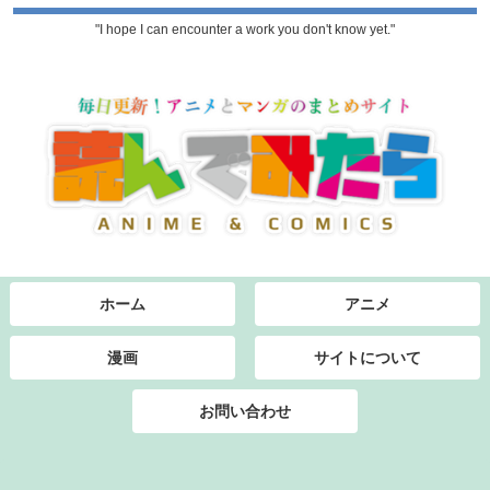
"I hope I can encounter a work you don't know yet."
ホーム
アニメ
漫画
サイトについて
お問い合わせ