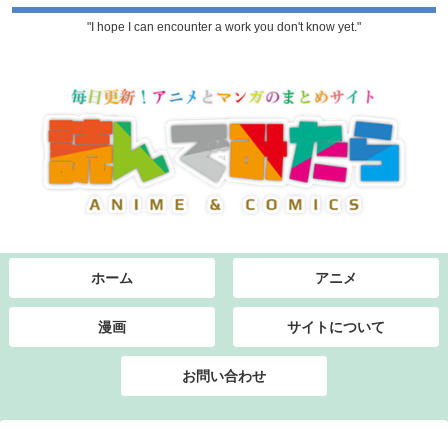
"I hope I can encounter a work you don't know yet."
ホーム
アニメ
漫画
サイトについて
お問い合わせ