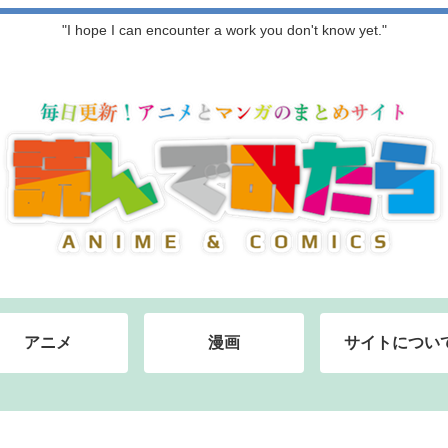
"I hope I can encounter a work you don't know yet."
アニメ
漫画
サイトについ