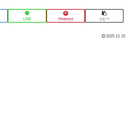
LINE
Pinterest
コピー
2025.11.15