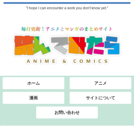
"I hope I can encounter a work you don't know yet."
ホーム
アニメ
漫画
サイトについて
お問い合わせ