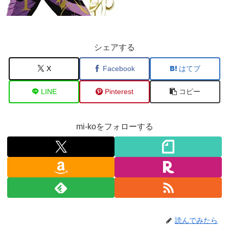
シェアする
X
Facebook
はてブ
LINE
Pinterest
コピー
mi-koをフォローする
読んでみたら