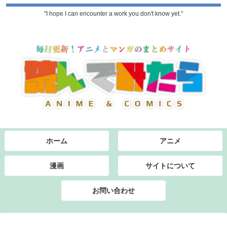
"I hope I can encounter a work you don't know yet."
ホーム
アニメ
漫画
サイトについて
お問い合わせ