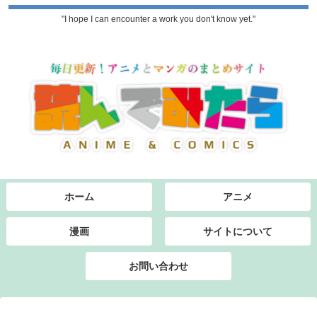
"I hope I can encounter a work you don't know yet."
ホーム
アニメ
漫画
サイトについて
お問い合わせ