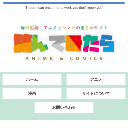
"I hope I can encounter a work you don't know yet."
ホーム
アニメ
漫画
サイトについて
お問い合わせ