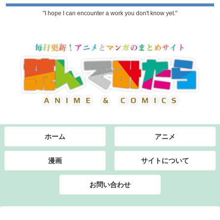
"I hope I can encounter a work you don't know yet."
ホーム
アニメ
漫画
サイトについて
お問い合わせ