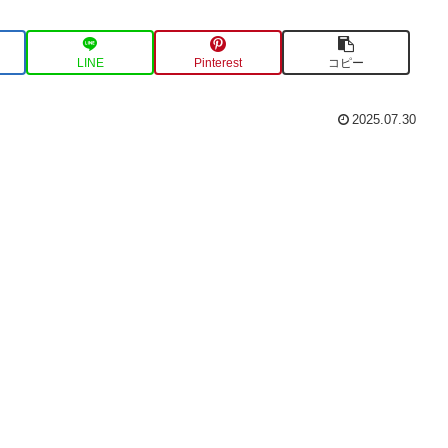
LINE
Pinterest
コピー
2025.07.30