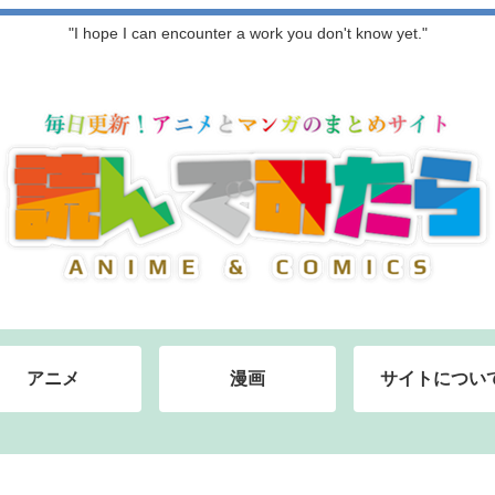
"I hope I can encounter a work you don't know yet."
アニメ
漫画
サイトについ