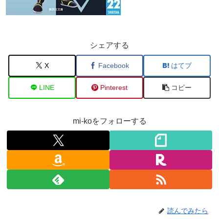
シェアする
X
Facebook
はてブ
LINE
Pinterest
コピー
mi-koをフォローする
読んでみたら