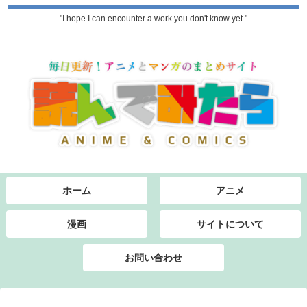
"I hope I can encounter a work you don't know yet."
ホーム
アニメ
漫画
サイトについて
お問い合わせ