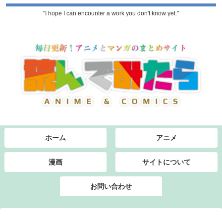
"I hope I can encounter a work you don't know yet."
ホーム
アニメ
漫画
サイトについて
お問い合わせ