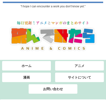
"I hope I can encounter a work you don't know yet."
ホーム
アニメ
漫画
サイトについて
お問い合わせ