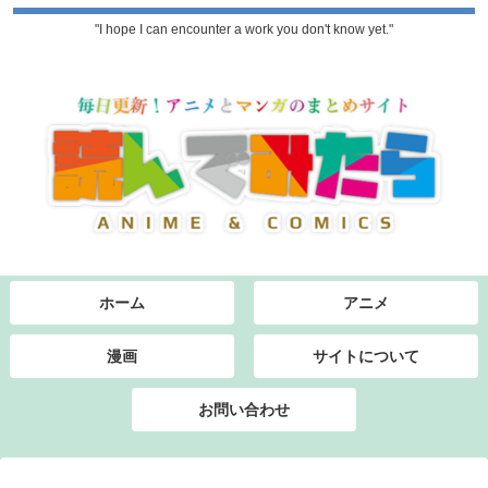
"I hope I can encounter a work you don't know yet."
ホーム
アニメ
漫画
サイトについて
お問い合わせ