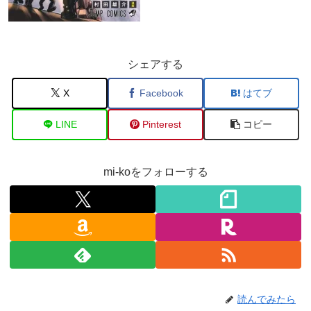
シェアする
X
Facebook
はてブ
LINE
Pinterest
コピー
mi-koをフォローする
読んでみたら