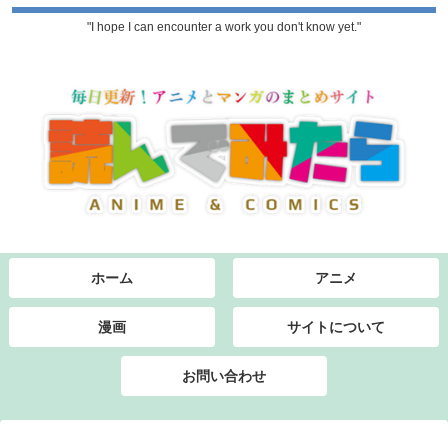
"I hope I can encounter a work you don't know yet."
ホーム
アニメ
漫画
サイトについて
お問い合わせ