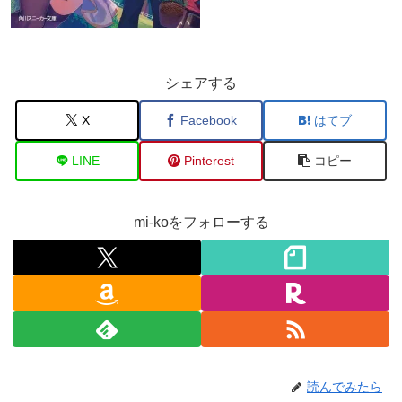
シェアする
X
Facebook
はてブ
LINE
Pinterest
コピー
mi-koをフォローする
読んでみたら