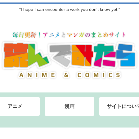
"I hope I can encounter a work you don't know yet."
アニメ
漫画
サイトについ