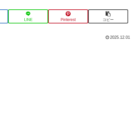
LINE
Pinterest
コピー
2025.12.01