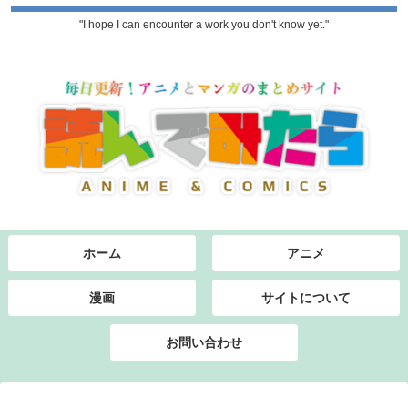
"I hope I can encounter a work you don't know yet."
ホーム
アニメ
漫画
サイトについて
お問い合わせ