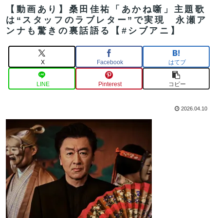
【動画あり】桑田佳祐「あかね噺」主題歌
は“スタッフのラブレター”で実現 永瀬ア
ンナも驚きの裏話語る【#シブアニ】
X
Facebook
はてブ
LINE
Pinterest
コピー
2026.04.10