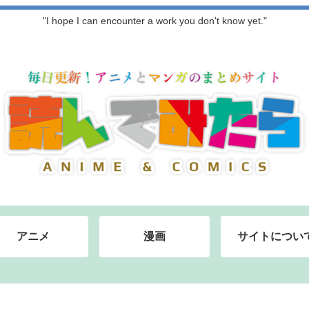
"I hope I can encounter a work you don't know yet."
アニメ
漫画
サイトについ