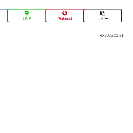
LINE
Pinterest
コピー
2025.11.21