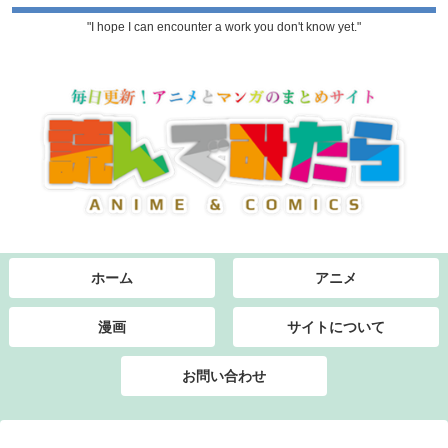
"I hope I can encounter a work you don't know yet."
ホーム
アニメ
漫画
サイトについて
お問い合わせ