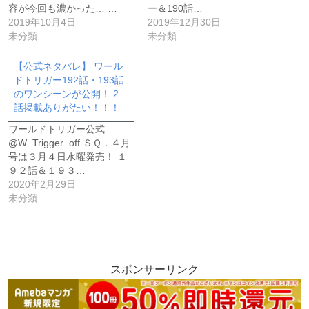
容が今回も濃かった… …
ー＆190話…
2019年10月4日
2019年12月30日
未分類
未分類
【公式ネタバレ】 ワール
ドトリガー192話・193話
のワンシーンが公開！ 2
話掲載ありがたい！！！
ワールドトリガー公式
@W_Trigger_off ＳＱ．４月
号は３月４日水曜発売！ １
９２話＆１９３…
2020年2月29日
未分類
スポンサーリンク