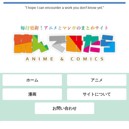
"I hope I can encounter a work you don't know yet."
ホーム
アニメ
漫画
サイトについて
お問い合わせ