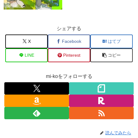
シェアする
X
Facebook
はてブ
LINE
Pinterest
コピー
mi-koをフォローする
読んでみたら