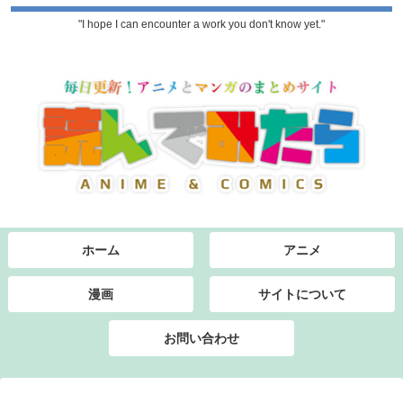
"I hope I can encounter a work you don't know yet."
ホーム
アニメ
漫画
サイトについて
お問い合わせ