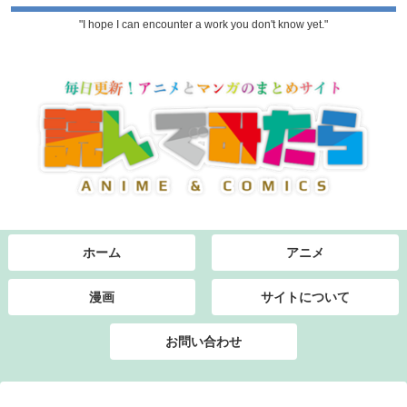
"I hope I can encounter a work you don't know yet."
ホーム
アニメ
漫画
サイトについて
お問い合わせ