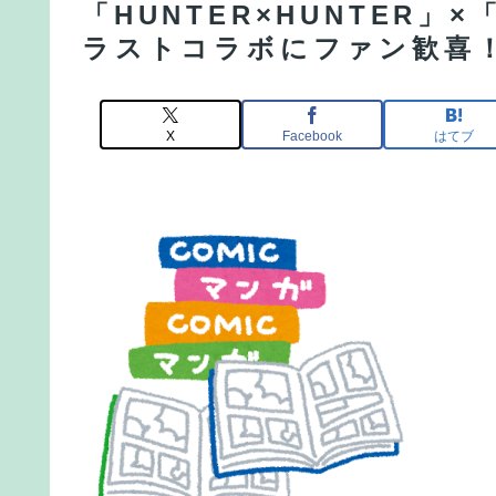
「HUNTER×HUNTER
ラストコラボにファン歓喜！
X
Facebook
はてブ