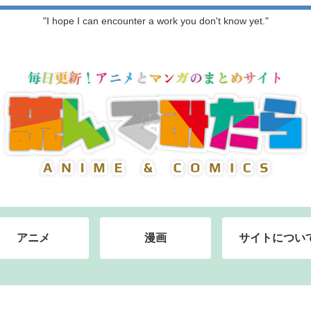
"I hope I can encounter a work you don't know yet."
アニメ
漫画
サイトについ