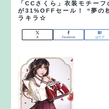
「CCさくら」衣装モチーフ
が31%OFFセール！ “夢
ラキラ☆
X
Facebook
はてブ