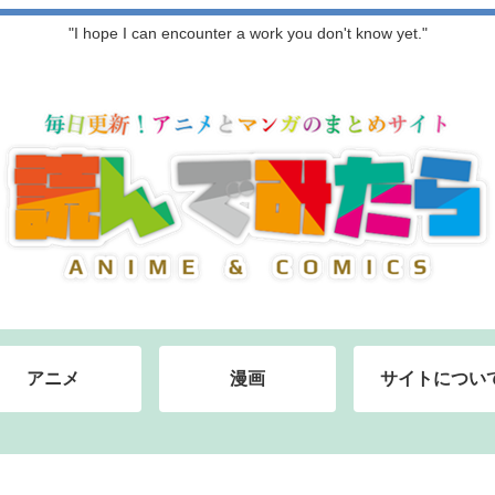
"I hope I can encounter a work you don't know yet."
アニメ
漫画
サイトについ