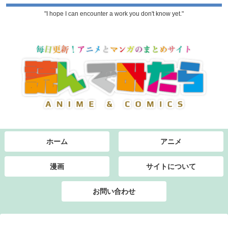
"I hope I can encounter a work you don't know yet."
ホーム
アニメ
漫画
サイトについて
お問い合わせ