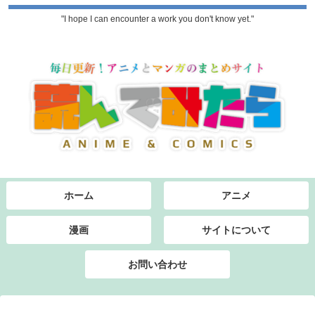
"I hope I can encounter a work you don't know yet."
ホーム
アニメ
漫画
サイトについて
お問い合わせ