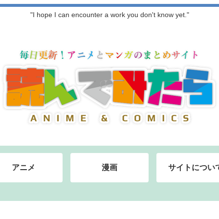
"I hope I can encounter a work you don't know yet."
アニメ
漫画
サイトについ