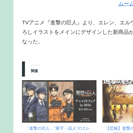
ムー
TVアニメ『進撃の巨人』より、エレン、エル
ろしイラストをメインにデザインした新商品が
なった。
関連
「進撃の巨人」”看守・囚人”のエレ
【悲報】進撃