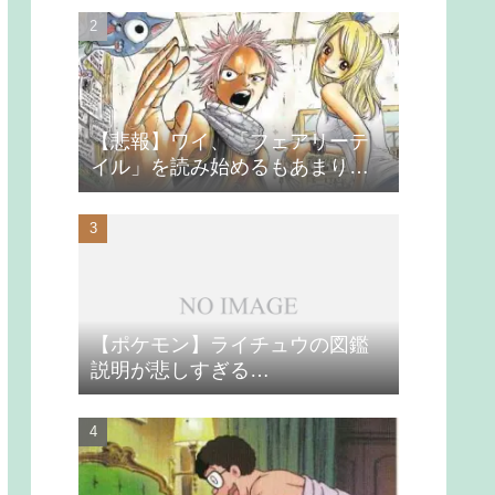
【悲報】ワイ、「フェアリーテ
イル」を読み始めるもあまりの
つまらなさに挫折する
【ポケモン】ライチュウの図鑑
説明が悲しすぎる…