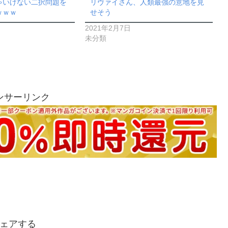
ゃいけない二択問題を
リヴァイさん、人類最強の意地を見
ｗｗｗ
せそう
2021年2月7日
未分類
ンサーリンク
ェアする