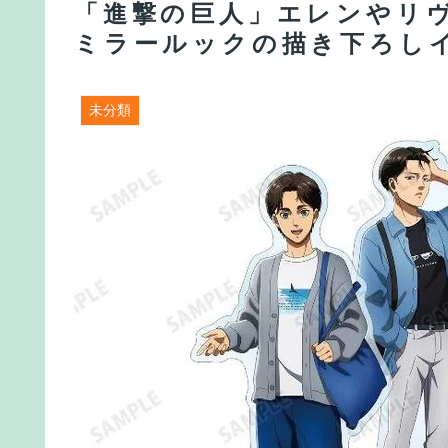
「進撃の巨人」エレンやリヴ
ミラールックの描き下ろし
未分類