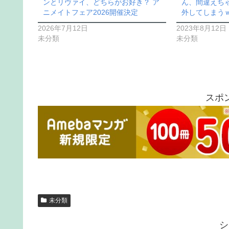
ンとリヴァイ、どちらがお好き？ ア
ん、間違えち
ニメイトフェア2026開催決定
外してしまう
2026年7月12日
2023年8月12日
未分類
未分類
スポ
未分類
シ