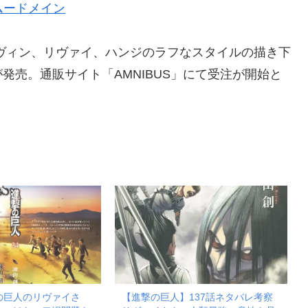
ムードメイン
ヴィン、リヴァイ、ハンジのラフなスタイルの描き下
発売。通販サイト「AMNIBUS」にて受注が開始と
の巨人のリヴァイさ
【進撃の巨人】137話ネタバレ考察