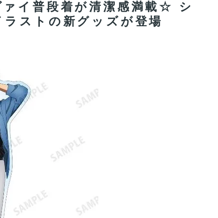
ァイ普段着が清潔感満載☆ シ
イラストの新グッズが登場