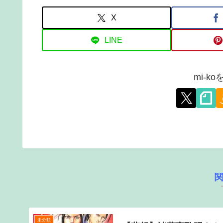
X
LINE
mi-k
未分類