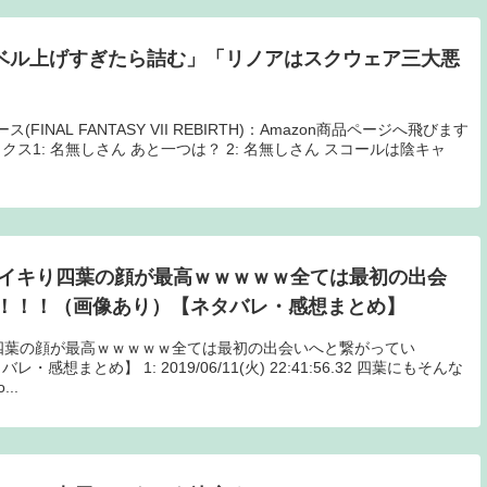
レベル上げすぎたら詰む」「リノアはスクウェア三大悪
FINAL FANTASY VII REBIRTH)：Amazon商品ページへ飛びます
ス1: 名無しさん あと一つは？ 2: 名無しさん スコールは陰キャ
 イキり四葉の顔が最高ｗｗｗｗｗ全ては最初の出会
！！！（画像あり）【ネタバレ・感想まとめ】
四葉の顔が最高ｗｗｗｗｗ全ては最初の出会いへと繋がってい
まとめ】 1: 2019/06/11(火) 22:41:56.32 四葉にもそんな
..