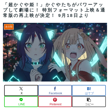
「超かぐや姫！」かぐやたちがパワーアッ
プして劇場に！ 特別フォーマット上映＆通
常版の再上映が決定！ 9月18日より
未分類
X
Facebook
はてブ
LINE
Pinterest
コピー