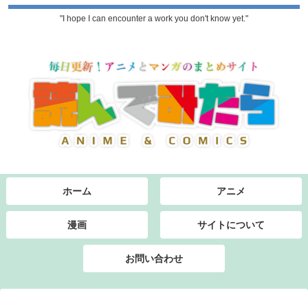
"I hope I can encounter a work you don't know yet."
ホーム
アニメ
漫画
サイトについて
お問い合わせ