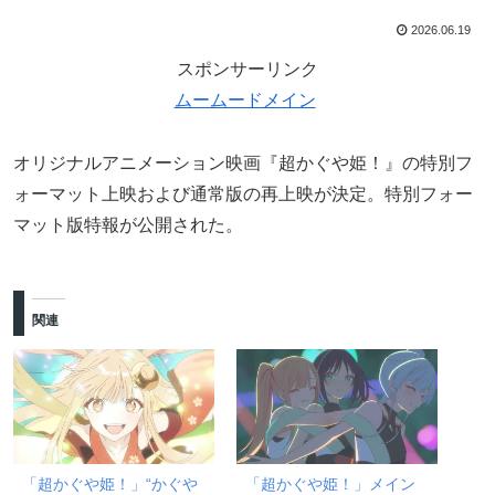
2026.06.19
スポンサーリンク
ムームードメイン
オリジナルアニメーション映画『超かぐや姫！』の特別フ
ォーマット上映および通常版の再上映が決定。特別フォー
マット版特報が公開された。
関連
「超かぐや姫！」“かぐや
「超かぐや姫！」メイン