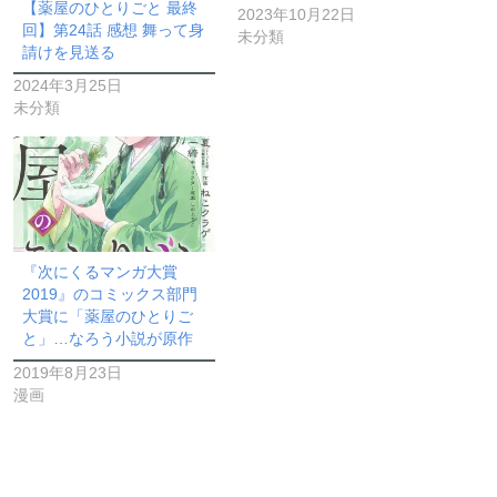
【薬屋のひとりごと 最終
2023年10月22日
回】第24話 感想 舞って身
未分類
請けを見送る
2024年3月25日
未分類
『次にくるマンガ大賞
2019』のコミックス部門
大賞に「薬屋のひとりご
と」…なろう小説が原作
2019年8月23日
漫画