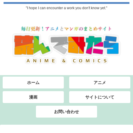
"I hope I can encounter a work you don't know yet."
ホーム
アニメ
漫画
サイトについて
お問い合わせ