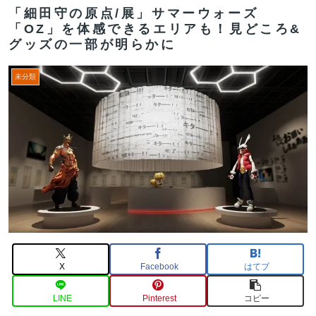
「細田守の原点/展」サマーウォーズ
「OZ」を体感できるエリアも！見どころ&
グッズの一部が明らかに
未分類
X
Facebook
はてブ
LINE
Pinterest
コピー