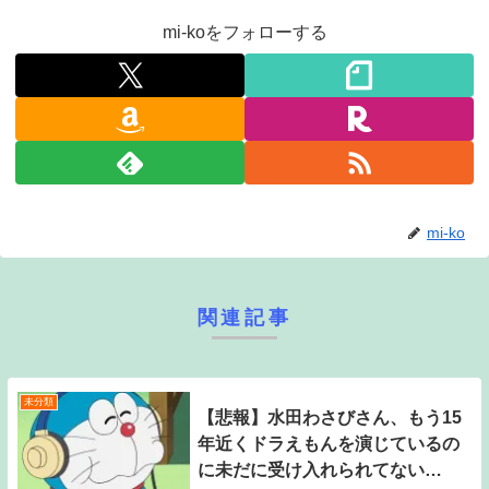
mi-koをフォローする
mi-ko
関連記事
未分類
【悲報】水田わさびさん、もう15
年近くドラえもんを演じているの
に未だに受け入れられてない…