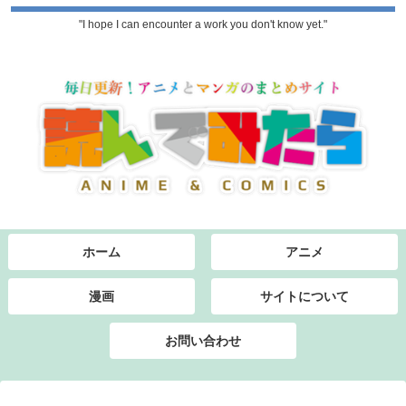
"I hope I can encounter a work you don't know yet."
ホーム
アニメ
漫画
サイトについて
お問い合わせ