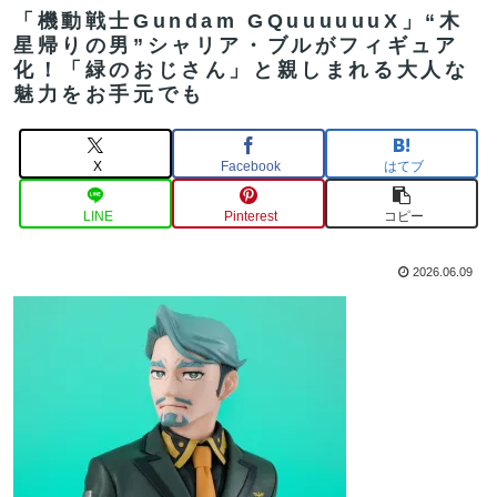
「機動戦士Gundam GQuuuuuuX」“木
星帰りの男”シャリア・ブルがフィギュア
化！「緑のおじさん」と親しまれる大人な
魅力をお手元でも
X
Facebook
はてブ
LINE
Pinterest
コピー
2026.06.09