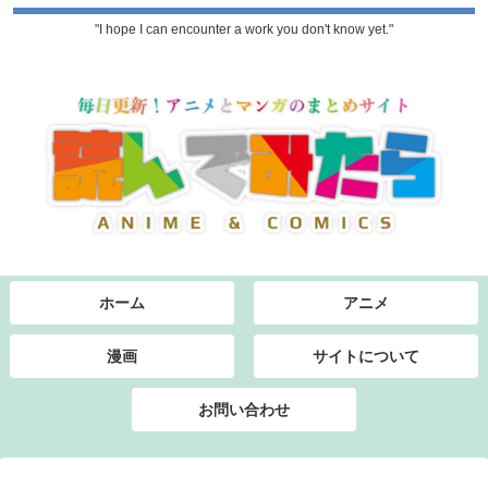
"I hope I can encounter a work you don't know yet."
ホーム
アニメ
漫画
サイトについて
お問い合わせ