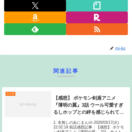
mi-ko
関連記事
未分類
【感想】 ポケモン剣盾アニメ
『薄明の翼』3話 ウール可愛すぎ
るしホップとの絆を感じられてと
てもよかった
1: 名無しのあにまんch 2020/03/17(火)
22:02:19 前話感想記事：【感想】 ポケモ
ン剣盾アニメ『薄明の翼』 2話 サイトウ