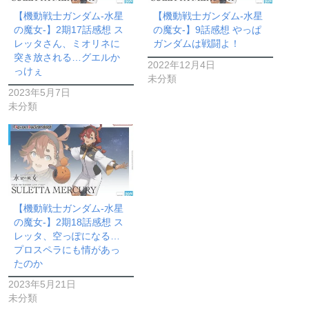
【機動戦士ガンダム-水星
【機動戦士ガンダム-水星
の魔女-】2期17話感想 ス
の魔女-】9話感想 やっぱ
レッタさん、ミオリネに
ガンダムは戦闘よ！
突き放される…グエルか
2022年12月4日
っけぇ
未分類
2023年5月7日
未分類
【機動戦士ガンダム-水星
の魔女-】2期18話感想 ス
レッタ、空っぽになる…
プロスペラにも情があっ
たのか
2023年5月21日
未分類