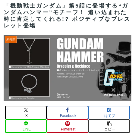
「機動戦士ガンダム」第5話に登場する“ガ
ンダムハンマー”モチーフ！ 追い込まれた
時に肯定してくれる!? ポジティブなブレス
レット登場
未分類
X
Facebook
はてブ
LINE
Pinterest
コピー