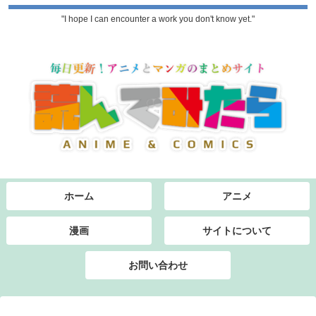
"I hope I can encounter a work you don't know yet."
ホーム
アニメ
漫画
サイトについて
お問い合わせ