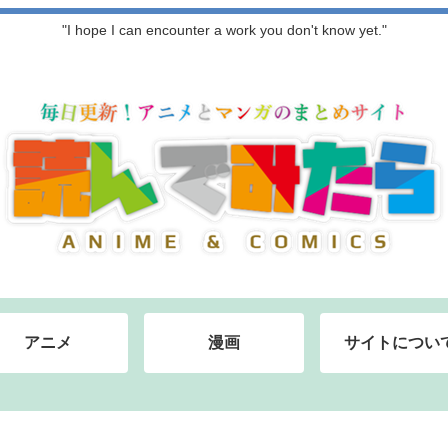
"I hope I can encounter a work you don't know yet."
アニメ
漫画
サイトについ