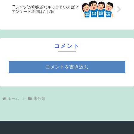
“Tシャツ”が印象的なキャラといえば？
アンケート〆切は7月7日
コメント
コメントを書き込む
ホーム
未分類