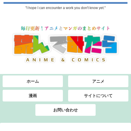
"I hope I can encounter a work you don't know yet."
ホーム
アニメ
漫画
サイトについて
お問い合わせ