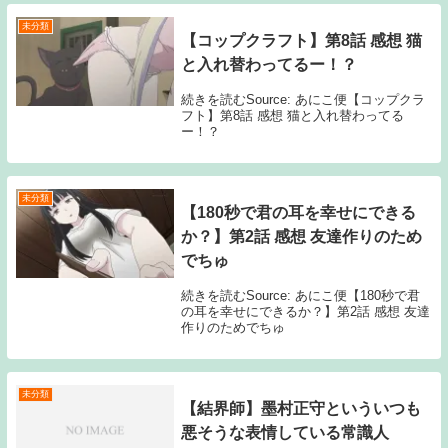
未分類
【コップクラフト】第8話 感想 猫
と入れ替わってるー！？
続きを読むSource: あにこ便【コップクラ
フト】第8話 感想 猫と入れ替わってる
ー！？
未分類
【180秒で君の耳を幸せにできる
か？】第2話 感想 友達作りのため
でちゅ
続きを読むSource: あにこ便【180秒で君
の耳を幸せにできるか？】第2話 感想 友達
作りのためでちゅ
未分類
【結界師】墨村正守といういつも
悪そうな表情している常識人