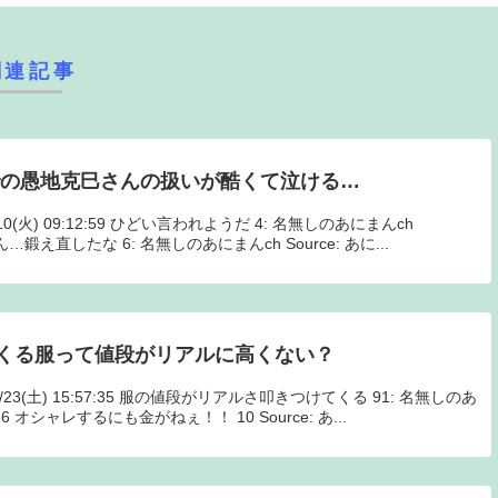
関連記事
での愚地克巳さんの扱いが酷くて泣ける…
/10(火) 09:12:59 ひどい言われようだ 4: 名無しのあにまんch
ずいぶん…鍛え直したな 6: 名無しのあにまんch Source: あに...
くる服って値段がリアルに高くない？
11/23(土) 15:57:35 服の値段がリアルさ叩きつけてくる 91: 名無しのあ
57:36 オシャレするにも金がねぇ！！ 10 Source: あ...