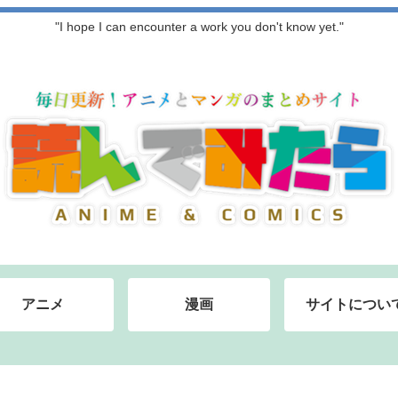
"I hope I can encounter a work you don't know yet."
アニメ
漫画
サイトについ