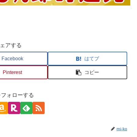
ェアする
Facebook
はてブ
Pinterest
コピー
oをフォローする
mi-ko