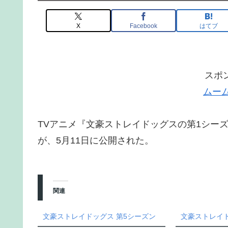
X
Facebook
はてブ
スポ
ムー
TVアニメ『文豪ストレイドッグスの第1シー
が、5月11日に公開された。
関連
文豪ストレイドッグス 第5シーズン
文豪ストレイド