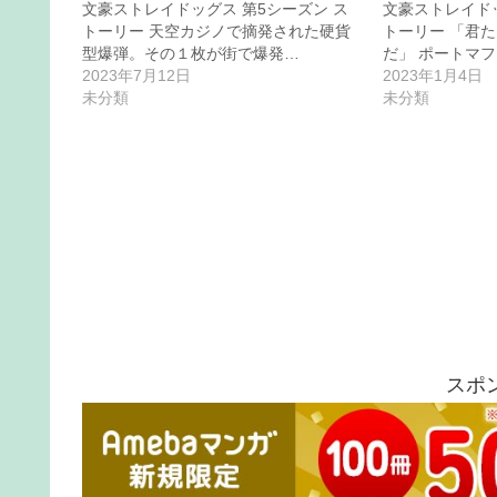
文豪ストレイドッグス 第5シーズン ス
文豪ストレイドッ
トーリー 天空カジノで摘発された硬貨
トーリー 「君
型爆弾。その１枚が街で爆発…
だ」 ポートマ
2023年7月12日
2023年1月4日
未分類
未分類
スポ