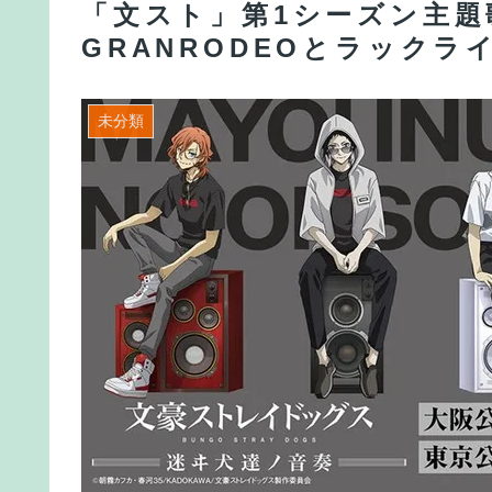
「文スト」第1シーズン主題
GRANRODEOとラック
未分類