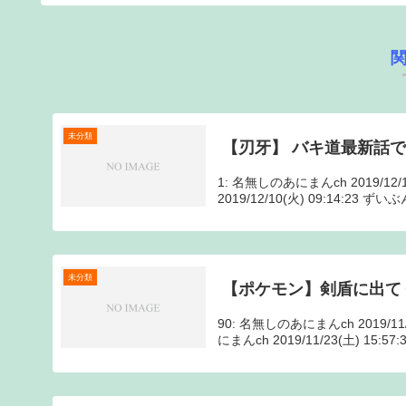
未分類
【刃牙】 バキ道最新話
1: 名無しのあにまんch 2019/12
2019/12/10(火) 09:14:23 
未分類
【ポケモン】剣盾に出て
90: 名無しのあにまんch 2019/
にまんch 2019/11/23(土) 15: