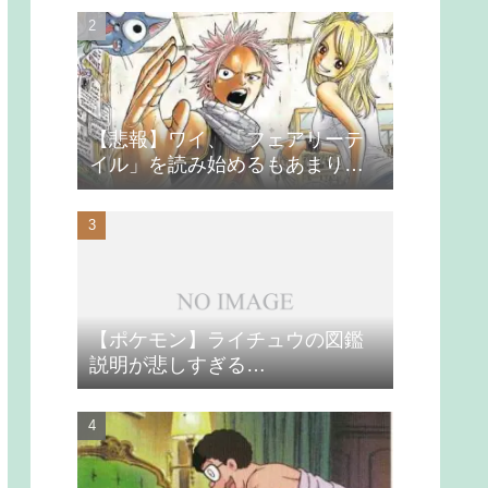
【悲報】ワイ、「フェアリーテ
イル」を読み始めるもあまりの
つまらなさに挫折する
【ポケモン】ライチュウの図鑑
説明が悲しすぎる…