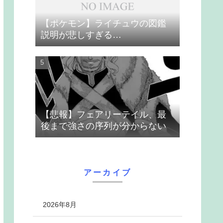
【ポケモン】ライチュウの図鑑
説明が悲しすぎる…
【悲報】フェアリーテイル、最
後まで強さの序列が分からない
アーカイブ
2026年8月