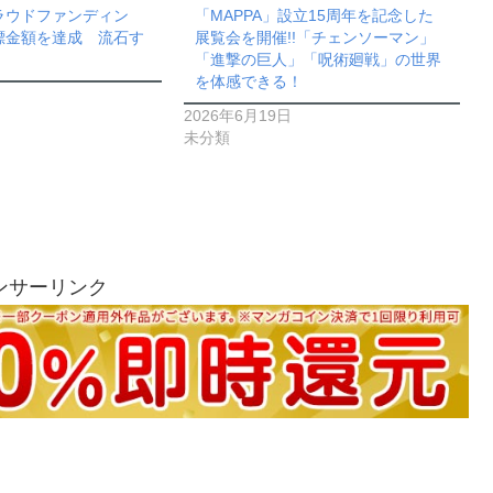
ラウドファンディン
「MAPPA」設立15周年を記念した
標金額を達成 流石す
展覧会を開催!!「チェンソーマン」
「進撃の巨人」「呪術廻戦」の世界
を体感できる！
2026年6月19日
未分類
ンサーリンク