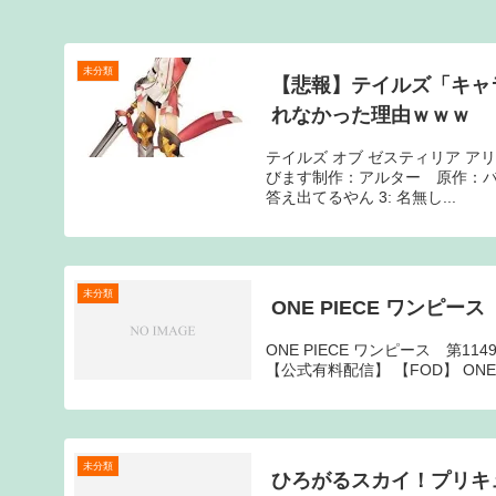
未分類
【悲報】テイルズ「キャ
れなかった理由ｗｗｗ
テイルズ オブ ゼスティリア アリー
びます制作：アルター 原作：バン
答え出てるやん 3: 名無し...
未分類
ONE PIECE ワンピース
ONE PIECE ワンピース 第1
【公式有料配信】 【FOD】 ONE PIE
未分類
ひろがるスカイ！プリキ