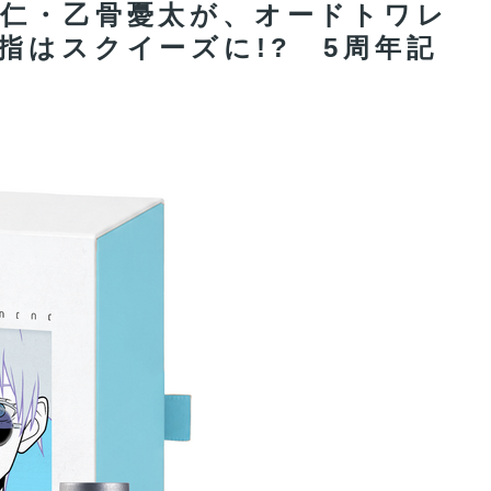
悠仁・乙骨憂太が、オードトワレ
指はスクイーズに!? 5周年記