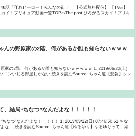
8話「守れヒーロー！みんなの街！」 【公式無料配信】 【TVer】
がるスカイ！プリキュア動画一覧TOPへThe post ひろがるスカイ！プリキ
ゃんの野原家の2階、何があるか誰も知らないｗｗｗ
の2階、何があるか誰も知らないｗｗｗｗｗ 1: 2019/06/22(土)
ーにパソコンいじる部屋しかない 続きを読むSource: ちゃん速【悲報】クレ
て、結局“ちなつ”なんだよな！！！！！
なんだよな！！！！！ 1: 2019/09/22(日) 07:46:50.61 ちな
な… 続きを読むSource: ちゃん速【ゆるゆり】ゆるゆりって、結