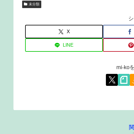
未分類
シ
X
LINE
mi-k