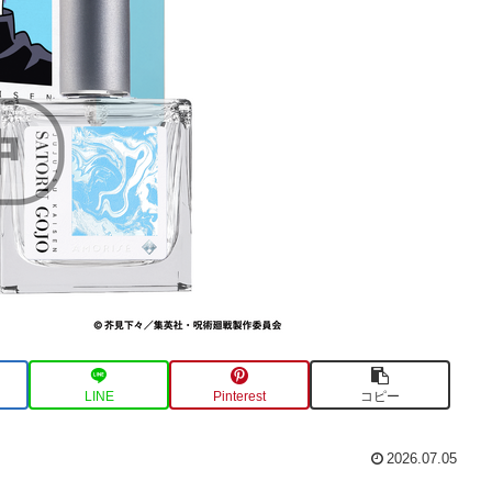
LINE
Pinterest
コピー
2026.07.05