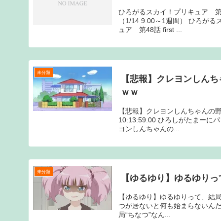
ひろがるスカイ！プリキュア 第4
（1/14 9:00～1週間） ひろ
ュア 第48話 first ...
未分類
【悲報】クレヨンしんち
ｗｗ
【悲報】クレヨンしんちゃんの野原家
10:13:59.00 ひろしがたま
ヨンしんちゃんの...
未分類
【ゆるゆり】ゆるゆりっ
【ゆるゆり】ゆるゆりって、結局“ちなつ”
つが居ないと何も始まらないんだよ
局“ちなつ”なん...