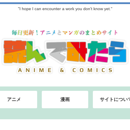
"I hope I can encounter a work you don't know yet."
アニメ
漫画
サイトについ