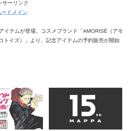
ンサーリンク
ムードメイン
イテムが登場。コスメブランド「AMORISÉ（アモ
（トコトイズ）」より、記念アイテムの予約販売が開始