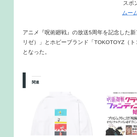
スポ
ムー
アニメ『呪術廻戦』の放送5周年を記念した新ア
リゼ）」とホビーブランド「TOKOTOYZ
となった。
関連