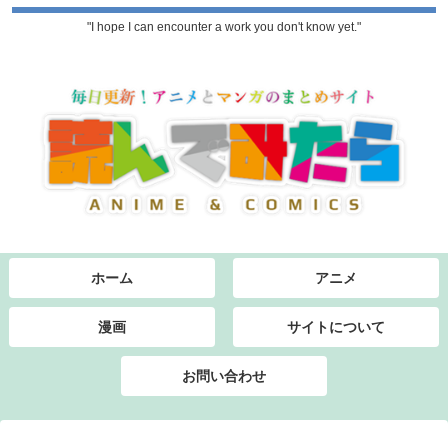
"I hope I can encounter a work you don't know yet."
ホーム
アニメ
漫画
サイトについて
お問い合わせ