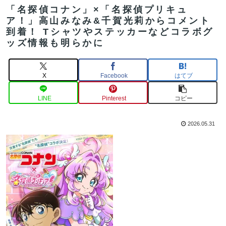
「名探偵コナン」×「名探偵プリキュ
ア！」高山みなみ&千賀光莉からコメント
到着！ Tシャツやステッカーなどコラボグ
ッズ情報も明らかに
X
Facebook
はてブ
LINE
Pinterest
コピー
2026.05.31