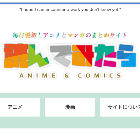
"I hope I can encounter a work you don't know yet."
アニメ
漫画
サイトについ