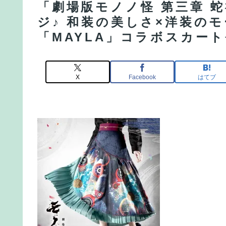
「劇場版モノノ怪 第三章 蛇
ジ♪ 和装の美しさ×洋装の
「MAYLA」コラボスカー
X
Facebook
はてブ