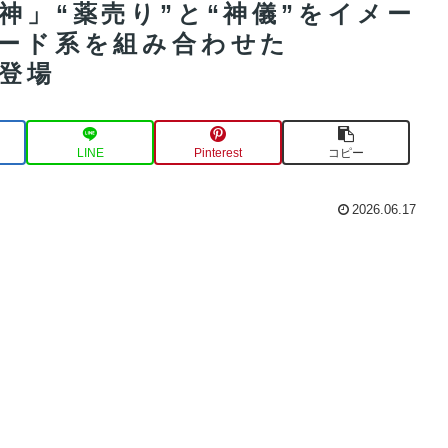
神」“薬売り”と“神儀”をイメー
モード系を組み合わせた
ト登場
LINE
Pinterest
コピー
2026.06.17