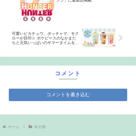
ンプ」に最新話掲載
可愛いピカチュウ、ポッチャマ、モク
ローが目印☆ ポケピースのなかまた
ちと元気いっぱいのサマータイムを楽
しもう！ 限定カップ＆ノベルティ付
きの夏のごほうびドリンクが登場
コメント
コメントを書き込む
ホーム
未分類