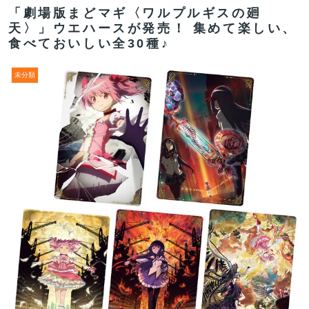
「劇場版まどマギ〈ワルプルギスの廻
天〉」ウエハースが発売！ 集めて楽しい、
食べておいしい全30種♪
未分類