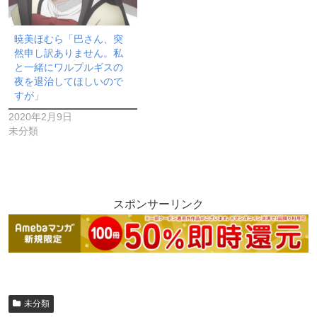
暁美ほむら「巴さん、突
然申し訳ありません。私
と一緒にワルプルギスの
夜を退治してほしいので
すが」
2020年2月9日
未分類
スポンサーリンク
未分類