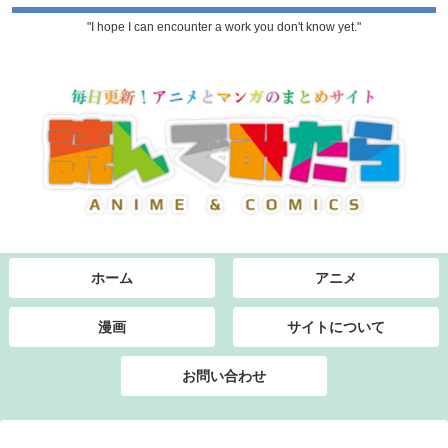
"I hope I can encounter a work you don't know yet."
ホーム
アニメ
漫画
サイトについて
お問い合わせ