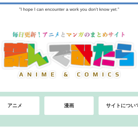
"I hope I can encounter a work you don't know yet."
アニメ
漫画
サイトについ