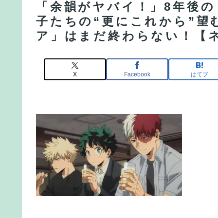
「余韻がヤバイ！」8年後の
子たちの“更にこれから”望
ア」はまだ終わらない！【
X
Facebook
はてブ