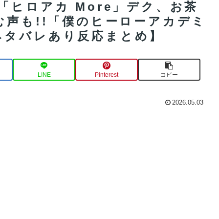
「ヒロアカ More」デク、お茶
む声も!!「僕のヒーローアカデミ
ネタバレあり反応まとめ】
LINE
Pinterest
コピー
2026.05.03