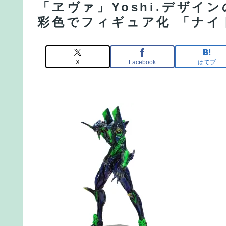
「ヱヴァ」Yoshi.デザイ
彩色でフィギュア化 「ナイト
X
Facebook
はてブ