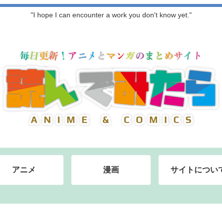
"I hope I can encounter a work you don't know yet."
アニメ
漫画
サイトについ